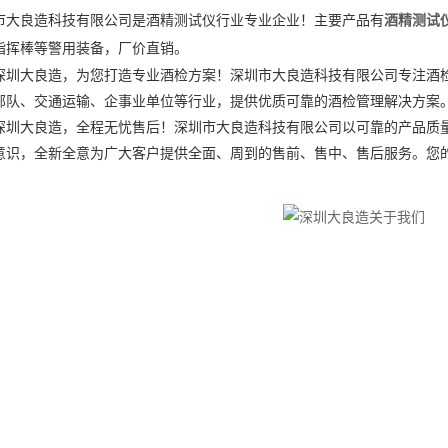
市大良造科技有限公司是酒精测试仪行业专业企业！主要产品有
酒精测试
指挥棒等警用装备
，厂价直销。
深圳大良造，为您打造专业酒检方案！
深圳市大良造科技有限公司
专注酒
部队、交通运输、企事业单位等行业，提供优质可靠的酒检管理解决方案
深圳大良造
，全程无忧售后！
深圳市大良造科技有限公司
以可靠的产品质
意识，全新全意为广大客户提供全面、周到的售前、售中、售后服务。您
。