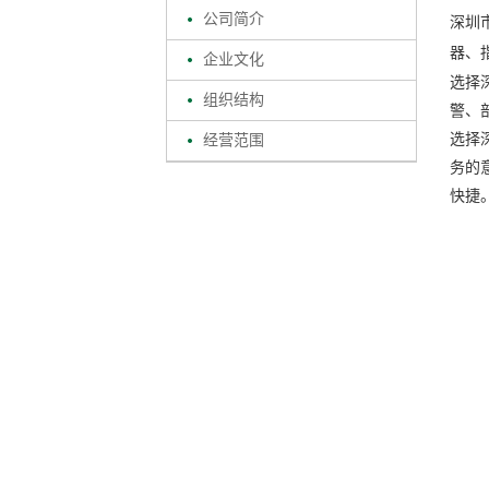
公司简介
深圳
器、
企业文化
选择
组织结构
警、
选择
经营范围
务的
快捷